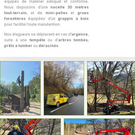
équipés de matériel adéquat et conforme.
Nous disposons d’une
nacelle 30 mètres
tout-terrain
, et de
mini-pelles
et
grues
forestières
équipées d’un
grappin à bois
pour faciliter toute manutention.
Nos élagueurs se déplacent en cas d’
urgence
,
suite à une
tempête
ou d’
arbres tombés
,
prêts à tomber
ou
déracinés
.