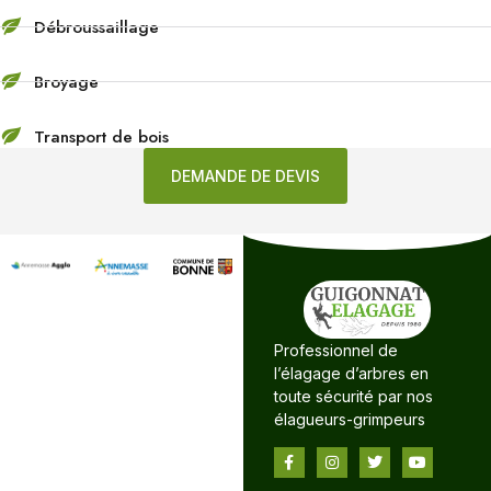
Débroussaillage
Broyage
Transport de bois
DEMANDE DE DEVIS
Professionnel de
l’élagage d’arbres en
toute sécurité par nos
élagueurs-grimpeurs