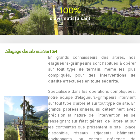
100
%
d'avis satisfaisant
L'élagage des arbres à Saint Sixt
En grands connaisseurs des arbres, nos
élagueurs-grimpeurs
sont habitués à opérer
sur
tout type de terrain
, même les plus
compliqués, pour des
interventions de
qualité
effectuées
en toute sécurité
.
Spécialisée dans les opérations compliquées,
notre équipe d’élagueurs-grimpeurs intervient
sur tout type d’arbre et sur tout type de site. En
grands
professionnels
, ils déterminent avec
précision la nature de l’intervention en se
renseignant sur l’état général de l’arbre et sur
les contraintes que présentent le site : place
disponible, réseaux adjacents, bâtiments
environnants, ou encore présence de