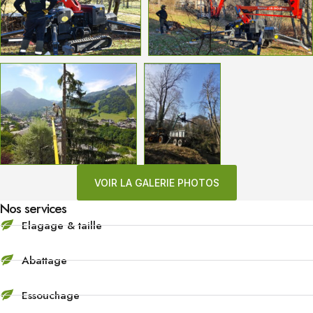
VOIR LA GALERIE PHOTOS
Nos services
Elagage & taille
Abattage
Essouchage